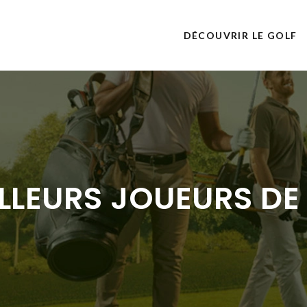
DÉCOUVRIR LE GOLF
ILLEURS JOUEURS DE