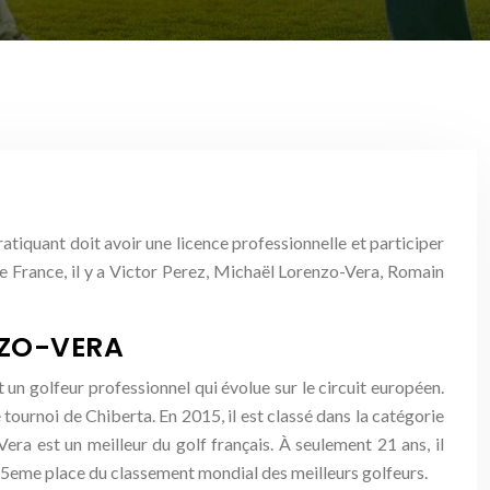
 pratiquant doit avoir une licence professionnelle et participer
 de France, il y a Victor Perez, Michaël Lorenzo-Vera, Romain
NZO-VERA
 un golfeur professionnel qui évolue sur le circuit européen.
tournoi de Chiberta. En 2015, il est classé dans la catégorie
era est un meilleur du golf français. À seulement 21 ans, il
u 65eme place du classement mondial des meilleurs golfeurs.