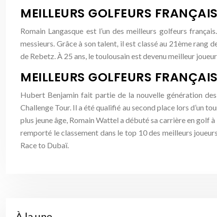
MEILLEURS GOLFEURS FRANÇAI
Romain Langasque est l’un des meilleurs golfeurs français
messieurs. Grâce à son talent, il est classé au 21ème rang d
de Rebetz. À 25 ans, le toulousain est devenu meilleur joueur
MEILLEURS GOLFEURS FRANÇAIS
Hubert Benjamin fait partie de la nouvelle génération des 
Challenge Tour. Il a été qualifié au second place lors d’un to
plus jeune âge, Romain Wattel a débuté sa carrière en golf à 
remporté le classement dans le top 10 des meilleurs joueurs 
Race to Dubaï.
À la une